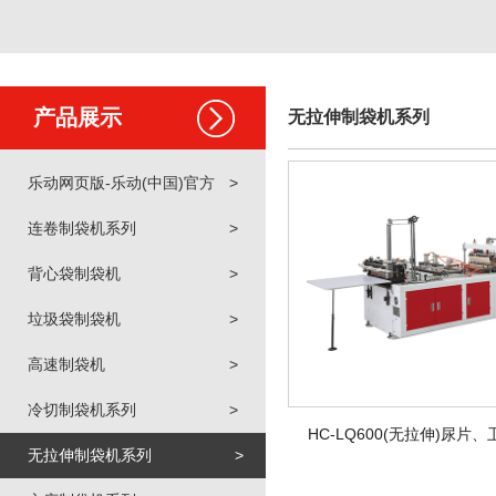
产品展示
无拉伸制袋机系列
乐动网页版-乐动(中国)官方
>
连卷制袋机系列
>
背心袋制袋机
>
垃圾袋制袋机
>
高速制袋机
>
冷切制袋机系列
>
HC-LQ600(无拉伸)尿片
无拉伸制袋机系列
>