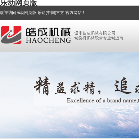
乐动网页版
欢迎访问乐动网页版-乐动(中国)官方 官方网站！