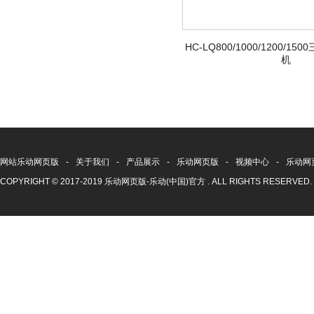
HC-LQ800/1000/1200/
机
网站乐动网页版
-
关于我们
-
产品展示
-
乐动网页版
-
视频中心
-
乐动网
COPYRIGHT © 2017-2019 乐动网页版-乐动(中国)官方 . ALL RIGHTS RESERVE