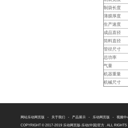
制袋长度
薄膜厚度
生产速度
成品直径
筒料直径
管径尺寸
总功率
气量
机器重量
机械尺寸
网站乐动网页版
-
关于我们
-
产品展示
-
乐动网页版
-
视频中
COPYRIGHT © 2017-2019 乐动网页版-乐动(中国)官方 . ALL RIGHT