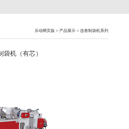
乐动网页版
>
产品展示
>
连卷制袋机系列
卷制袋机（有芯）