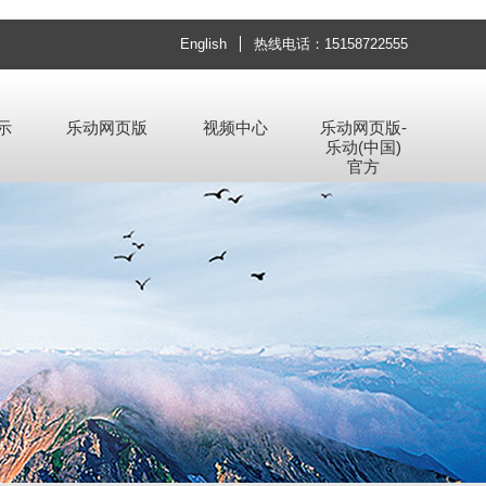
English
热线电话：15158722555
示
乐动网页版
视频中心
乐动网页版-
乐动(中国)
官方