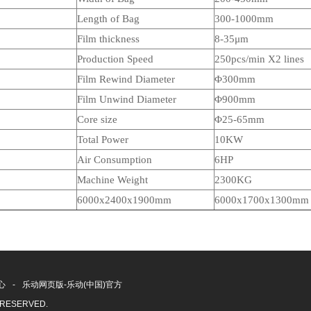
Length of Bag
30
0-1000mm
Film thickness
8
-35μm
Production Speed
250
pcs/min X2
lines
Film Rewind Diameter
Φ
30
0mm
Film Unwind Diameter
Φ900mm
Core size
Φ
25-65mm
Total Power
1
0
KW
Air Consumption
6HP
Machine Weight
23
00KG
6000x2400x1900mm
6000x
17
00x1
3
00mm
心
-
乐动网页版-乐动(中国)官方
S RESERVED.