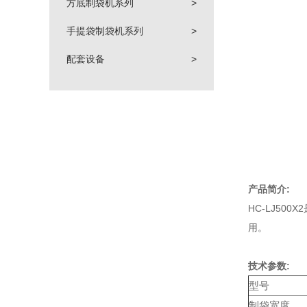
方底制袋机系列
>
手提袋制袋机系列
>
配套设备
>
产品简介:
HC-LJ5
用。
技术参数:
型号
制袋宽度