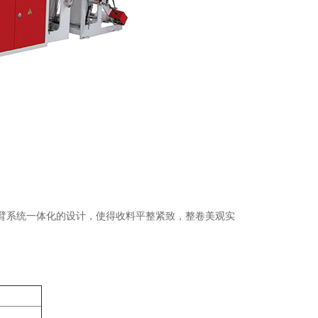
辊摆臂系统一体化的设计，使得收料平整紧致，整卷美观实